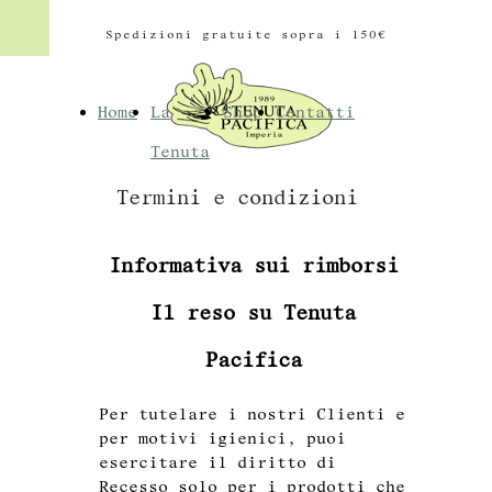
Spedizioni gratuite sopra i 150
€
Home
La
Shop
Contatti
Tenuta
Termini e condizioni
Informativa sui rimborsi
Il reso su Tenuta
Pacifica
Per tutelare i nostri Clienti e
per motivi igienici, puoi
esercitare il diritto di
Recesso solo per i prodotti che